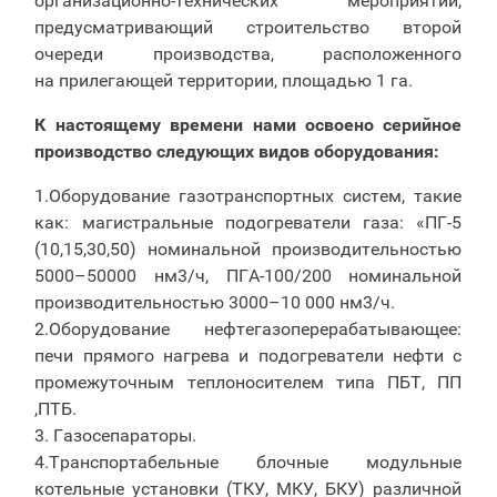
организационно-технических мероприятий,
предусматривающий строительство второй
очереди производства, расположенного
на прилегающей территории, площадью 1 га.
К настоящему времени нами освоено серийное
производство следующих видов оборудования:
1.Оборудование газотранспортных систем, такие
как: магистральные подогреватели газа: «ПГ-5
(10,15,30,50) номинальной производительностью
5000–50000 нм3/ч, ПГА-100/200 номинальной
производительностью 3000–10 000 нм3/ч.
2.Оборудование нефтегазоперерабатывающее:
печи прямого нагрева и подогреватели нефти с
промежуточным теплоносителем типа ПБТ, ПП
,ПТБ.
3. Газосепараторы.
4.Транспортабельные блочные модульные
котельные установки (ТКУ, МКУ, БКУ) различной